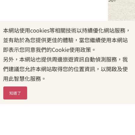
服務時間：周一至周五08:30~17:30
本網站使用cookies等相關技術以持續優化網站服務，
政府網站資料開放宣告
|
資訊安全宣告
|
隱私權宣告
並有助於為您提供更佳的體驗，當您繼續使用本網站
|
客家委員會
|
客服信箱
即表示您同意我們的Cookie使用政策。
另外，本網站也提供周邊旅遊資訊自動偵測服務，我
們建議您允許本網站取得您的位置資訊，以開啟及使
用此智慧化服務。
知道了