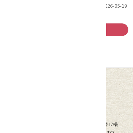
最後更新日期：2026-05-19
回列表
中華民國客家委員會
地址：24220新北市新莊區中平路439號北棟17樓
電話：(02)8995-6988，傳真：(02)8995-6987