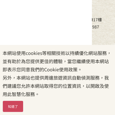
中華民國客家委員會
地址：24220新北市新莊區中平路439號北棟17樓
電話：(02)8995-6988，傳真：(02)8995-6987
服務時間：周一至周五08:30~17:30
本網站使用cookies等相關技術以持續優化網站服務，
政府網站資料開放宣告
|
資訊安全宣告
|
隱私權宣告
並有助於為您提供更佳的體驗，當您繼續使用本網站
|
客家委員會
|
客服信箱
即表示您同意我們的Cookie使用政策。
另外，本網站也提供周邊旅遊資訊自動偵測服務，我
們建議您允許本網站取得您的位置資訊，以開啟及使
用此智慧化服務。
知道了