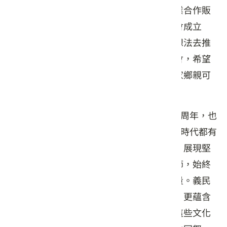
品，例如桔醬漢堡和擂茶磅蛋糕等，與企業合作販
售，讓更多台灣人民享受客家美食；客委會成立
「客家青年諮詢委員會」，根據年輕人的想法去推
動各項政策；前年也舉辦了世界客家博覽會，希望
台灣成為全球客家中心，讓台灣跟國際客家鄉親可
以更緊密合作。
古主委表示，今年是褒忠亭義民廟建廟237周年，也
是乙未保台戰役130周年，回顧歷史，每個時代都有
客家先民為守護家園奮戰，甚至犧牲性命，展現堅
韌不拔的客家精神。客家人從未與歷史脫節，始終
走在時代與社會的現場，展現最勇敢的力量。義民
祭不僅是全台最具代表性的客家文化節慶，更蘊含
豐富的傳統祭典並以客語進行祭祀禮俗，這些文化