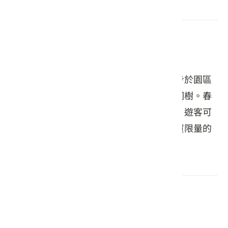
和窯文創園區
一年四季皆適合參觀，周圍種植茶葉。漫步於園區
的小徑，可以欣賞茶園景色，拜訪百年油桐樹。春
夏之交，桐花盛開，景色壯觀，環境清幽。遊客可
以體驗柴窯燒陶、品嚐白茶，並在假日購買限量的
窯烤麵包。
三和國小