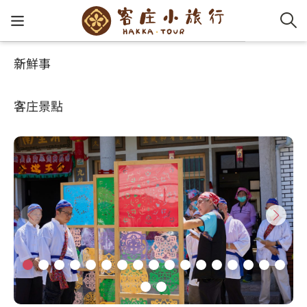
新鮮事
客庄小旅行
推薦遊程
客家新
認識客
好客夯
走訪細
桐花小
大眾運
中文
有閒來寮下尞
客庄景點
社群講
好玩景
客庄好
小粗坑
推薦遊
影片專
English
玩客攻略
客庄智
客家特
渡南古道
達人帶
好站連
日本語
樟之細路
虛擬旅
HA-FOO
石峎古
自主制
常見問
客庄小旅行
即時影
鳴鳳古
服務中
旅遊服務
桐花花
老官道(
旅遊專