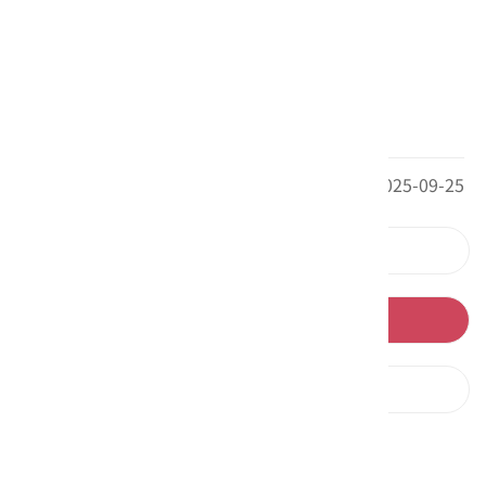
最後更新日期：2025-09-25
上一則
回列表
下一則