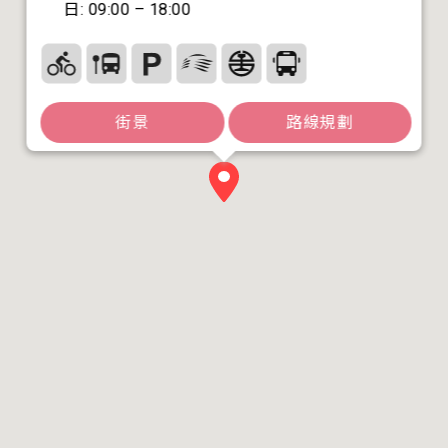
日: 09:00 – 18:00
街景
路線規劃