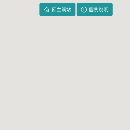
回主網站
圖例說明