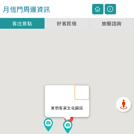
月恆門
周邊資訊
客庄景點
好客民宿
旅服諮詢
東勢客家文化園區