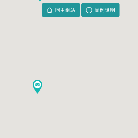
回主網站
圖例說明