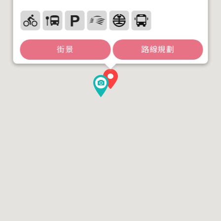
街景
路線規劃