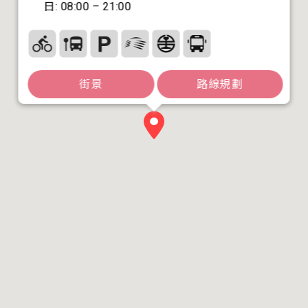
日: 08:00 – 21:00
街景
路線規劃