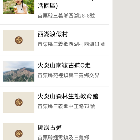
活園區)
苗栗縣三義鄉西湖28-8號
西湖渡假村
苗栗縣三義鄉西湖村西湖11號
火炎山南鞍古道O走
苗栗縣苑裡鎮與三義鄉交界
火炎山森林生態教育館
苗栗縣三義鄉中正路73號
挑炭古道
苗栗縣通霄鎮及三義鄉