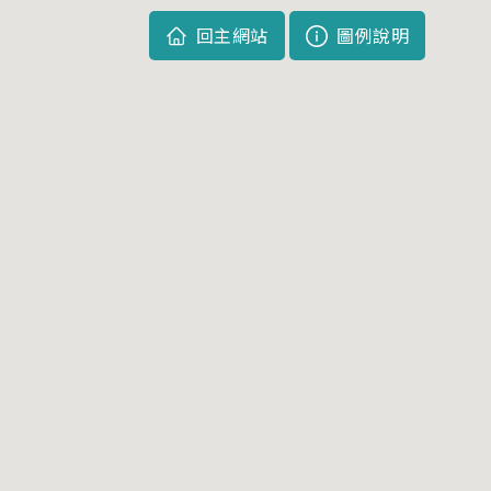
回主網站
圖例說明