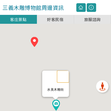
三義木雕博物館
周邊資訊
客庄景點
好客民宿
旅服諮詢
水美木雕街