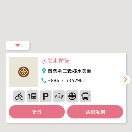
水美木雕街
苗栗縣三義鄉水美街
+886-3-7352961
街景
路線規劃