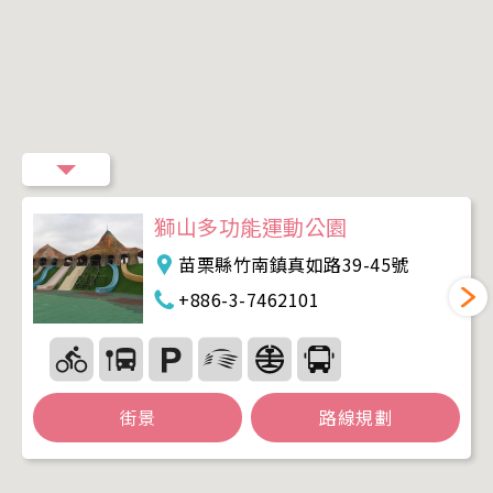
獅山多功能運動公園
苗栗縣竹南鎮真如路39-45號
+886-3-7462101
街景
路線規劃