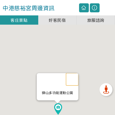
中港慈裕宮
周邊資訊
客庄景點
好客民宿
旅服諮詢
獅山多功能運動公園