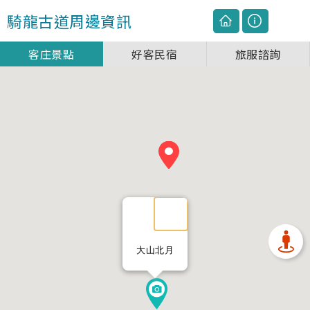
騎龍古道
周邊資訊
客庄景點
好客民宿
旅服諮詢
大山北月