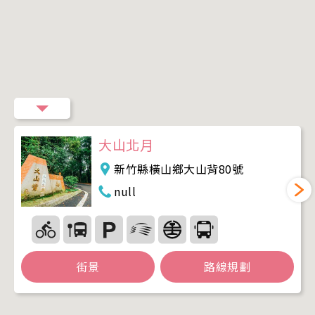
大山北月
新竹縣橫山鄉大山背80號
null
街景
路線規劃