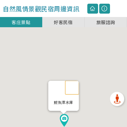
自然風情景觀民宿
周邊資訊
客庄景點
好客民宿
旅服諮詢
鯉魚潭水庫