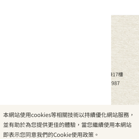
中華民國客家委員會
地址：24220新北市新莊區中平路439號北棟17樓
電話：(02)8995-6988，傳真：(02)8995-6987
服務時間：周一至周五08:30~17:30
本網站使用cookies等相關技術以持續優化網站服務，
政府網站資料開放宣告
|
資訊安全宣告
|
隱私權宣告
並有助於為您提供更佳的體驗，當您繼續使用本網站
|
客家委員會
|
客服信箱
即表示您同意我們的Cookie使用政策。