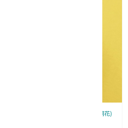
客家文化系列 - 耳環耳夾別針(客家桐花)
類別： 裝飾品