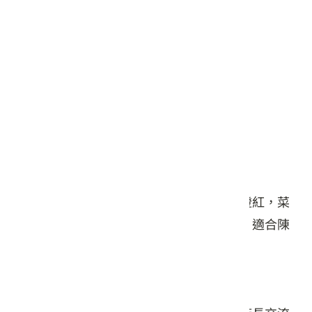
臺灣
供貨廠商 :
連記茶莊
商品簡介
介紹：
「紅烏龍」經重發酵，重烘焙，茶湯水色橙紅，菜
質厚重、具熟果香，滋味醇厚圓滑，耐泡，適合陳
年典藏。
重點：