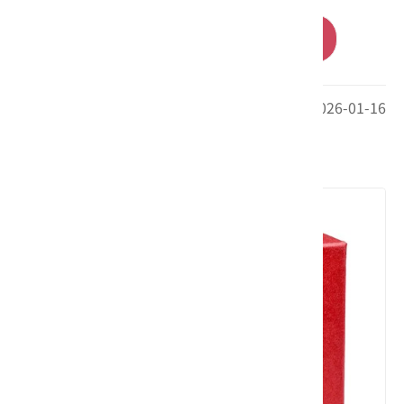
前往購買
最後更新日期：2026-01-16
其他相關推薦