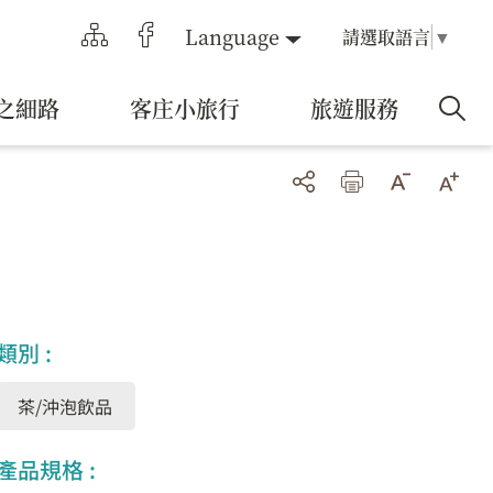
Language
請選取語言
▼
之細路
客庄小旅行
旅遊服務
類別 :
茶/沖泡飲品
產品規格 :