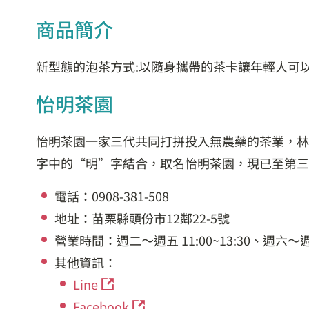
商品簡介
新型態的泡茶方式:以隨身攜帶的茶卡讓年輕人可
怡明茶園
怡明茶園一家三代共同打拼投入無農藥的茶業，林
字中的“明”字結合，取名怡明茶園，現已至第三
電話：0908-381-508
地址：苗栗縣頭份市12鄰22-5號
營業時間：週二～週五 11:00~13:30、週六～週日11
其他資訊：
Line
Facebook