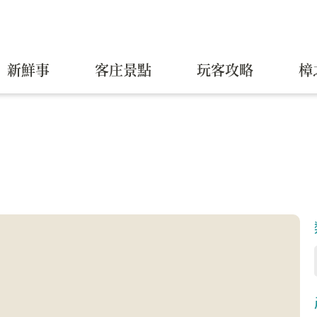
新鮮事
客庄景點
玩客攻略
樟