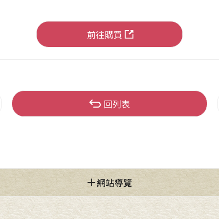
前往購買
回列表
網站導覽