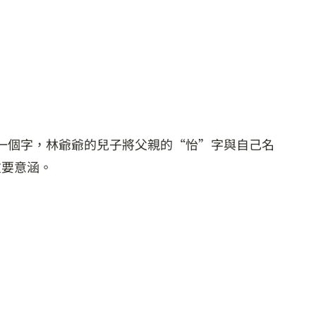
⼀個字，林爺爺的兒子將父親的“怡”字與自己名
重要意涵。