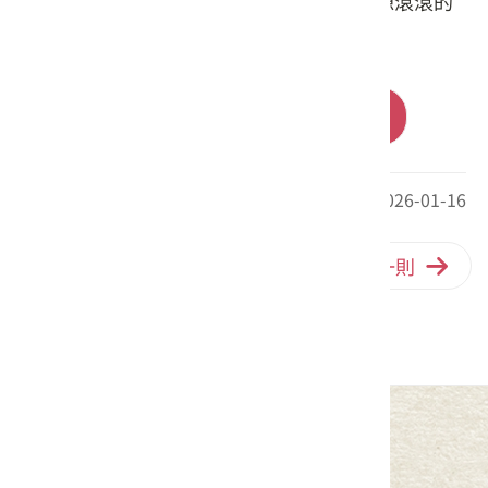
（鑽）頭及．賺（鑽）滿包，花開富貴財源滾滾的
祝福。
前往購買
最後更新日期：2026-01-16
回列表
下一則