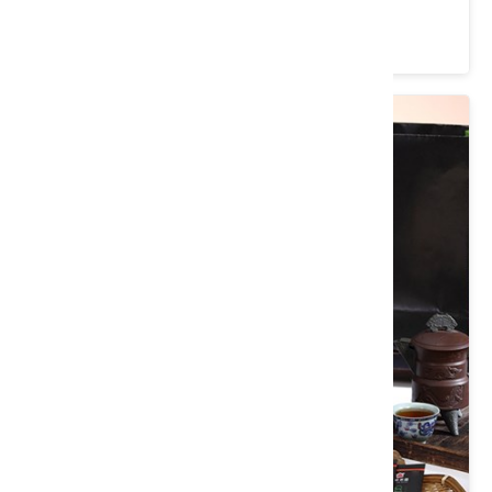
類別： 茶/沖泡飲品