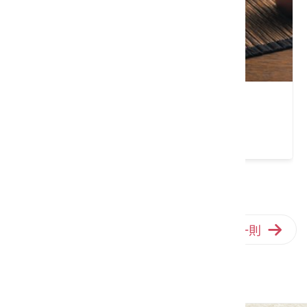
擂茶餅(盒裝)
類別： 糕點零食
請左右移動看更多
上一則
回列表
下一則