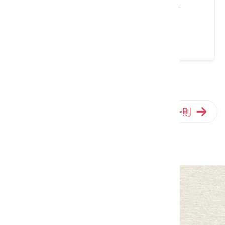
立春 油甘果 平衡修護沐浴精-450ML
類別： 清潔用品
請左右移動看更多
上一則
回列表
下一則