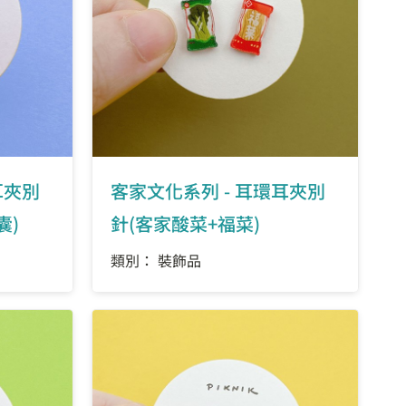
耳夾別
客家文化系列 - 耳環耳夾別
囊)
針(客家酸菜+福菜)
類別： 裝飾品