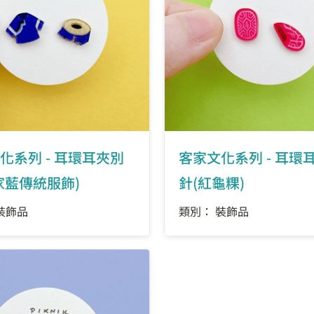
化系列 - 耳環耳夾別
客家文化系列 - 耳環
家藍傳統服飾)
針(紅龜粿)
裝飾品
類別： 裝飾品