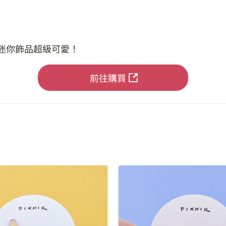
成迷你飾品超級可愛！
前往購買