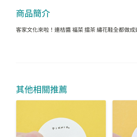
商品簡介
客家文化來啦！連桔醬 福菜 擂茶 繡花鞋全都做
其他相關推薦