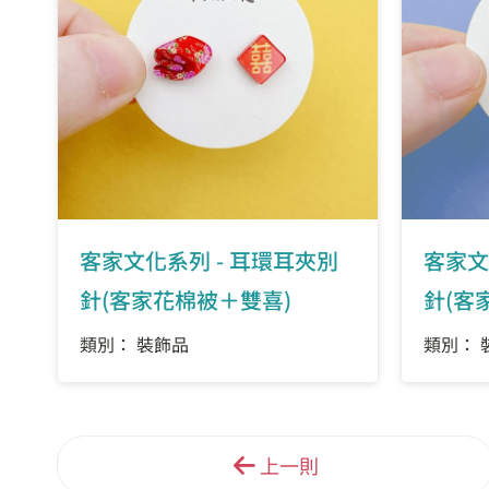
客家文化系列 - 耳環耳夾別
客家文
針(客家花棉被＋雙喜)
針(客
類別： 裝飾品
類別： 
上一則