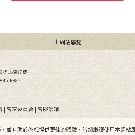
網站導覽
9號北棟17樓
95-6987
告
|
客家委員會
|
客服信箱
服務，並有助於為您提供更佳的體驗，當您繼續使用本網站即