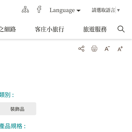
Language
請選取語言
▼
之細路
客庄小旅行
旅遊服務
類別 :
裝飾品
產品規格 :