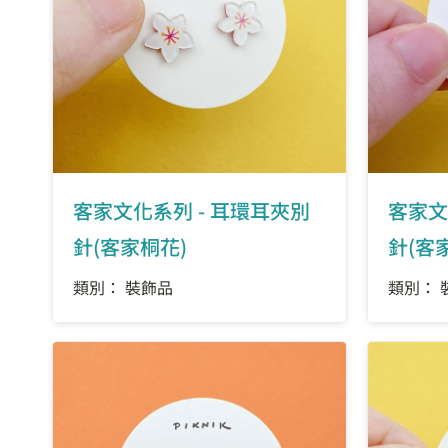
客家文化系列 - 耳環耳夾別
客家文
針(客家桐花)
針(客
類別： 裝飾品
類別： 