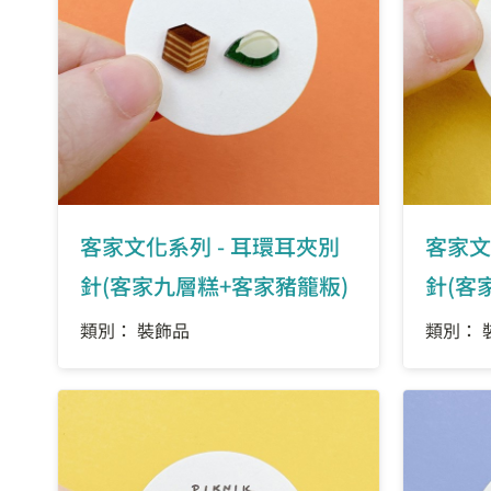
客家文化系列 - 耳環耳夾別
客家文
針(客家九層糕+客家豬籠粄)
針(客
類別： 裝飾品
類別： 