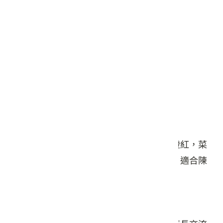
臺灣
供貨廠商 :
連記茶莊
商品簡介
介紹：
「紅烏龍」經重發酵，重烘焙，茶湯水色橙紅，菜
質厚重、具熟果香，滋味醇厚圓滑，耐泡，適合陳
年典藏。
重點：