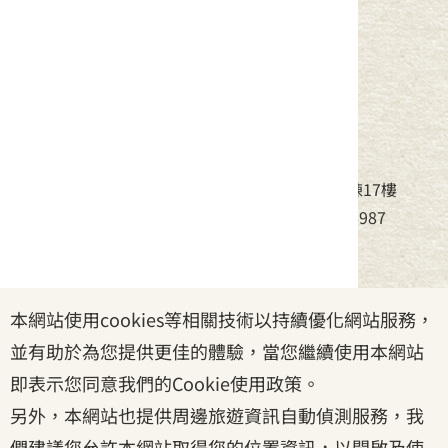
中華民國客家委員會
地址：24220新北市新莊區中平路439號北棟17樓
電話：(02)8995-6988，傳真：(02)8995-6987
服務時間：周一至周五08:30~17:30
本網站使用cookies等相關技術以持續優化網站服務，
政府網站資料開放宣告
|
資訊安全宣告
|
隱私權宣告
並有助於為您提供更佳的體驗，當您繼續使用本網站
|
客家委員會
|
客服信箱
即表示您同意我們的Cookie使用政策。
另外，本網站也提供周邊旅遊資訊自動偵測服務，我
們建議您允許本網站取得您的位置資訊，以開啟及使