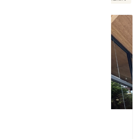
山下珈琲
新竹縣 北埔鄉