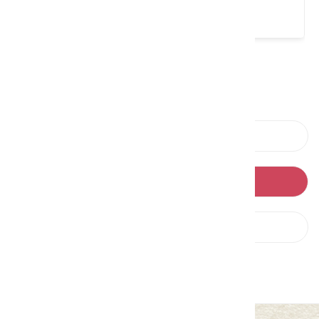
4.6 ★ (93)
請左右移動看更多
上一則
回列表
下一則