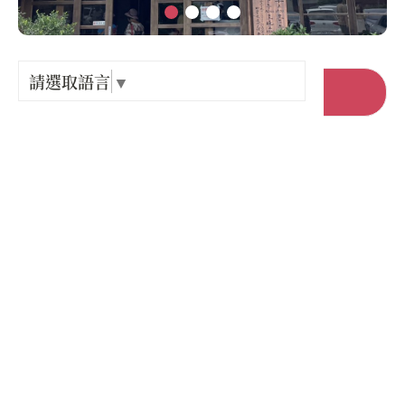
Language
出關古
紀念戳
請選取語言
▼
前往官網
樟之細
店家電話 :
+886-3-5801501
GPX路
店家地址 :
新竹縣 北埔鄉 大林村4鄰46-1號
營業時間 :
星期一: 11:30 – 14:30, 16:00 – 19:00
星期二: 11:30 – 14:30
星期三: 11:30 – 14:30, 16:00 – 19:00
星期四: 11:30 – 14:30, 16:00 – 19:00