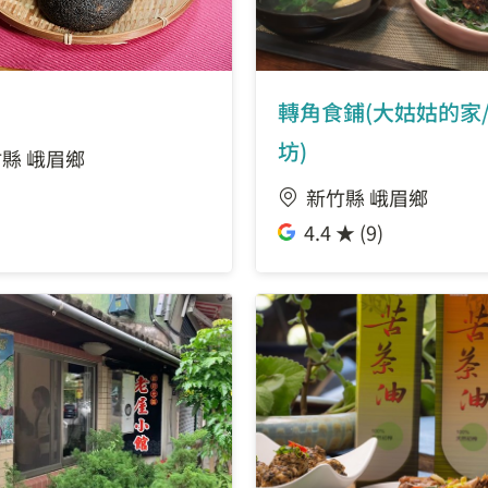
轉角食鋪(大姑姑的家
坊)
縣 峨眉鄉
新竹縣 峨眉鄉
4.4 ★ (9)