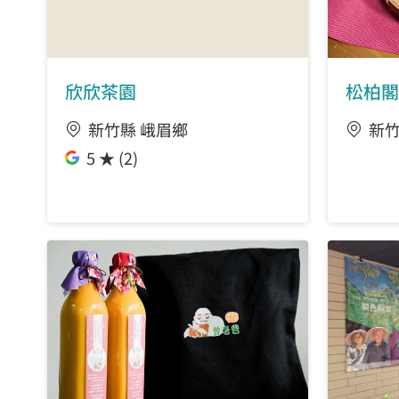
欣欣茶園
松柏閣
新竹縣 峨眉鄉
新竹
5 ★ (2)