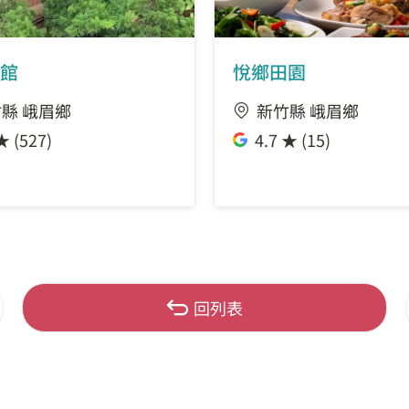
館
悅鄉田園
縣 峨眉鄉
新竹縣 峨眉鄉
★ (527)
4.7 ★ (15)
回列表