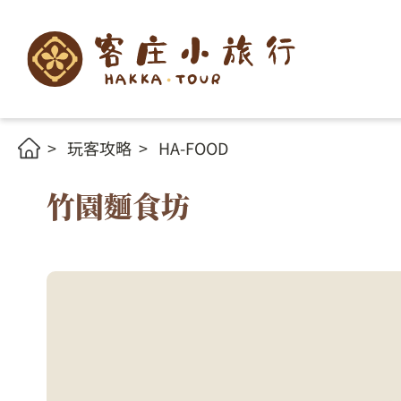
玩客攻略
HA-FOOD
竹園麵食坊