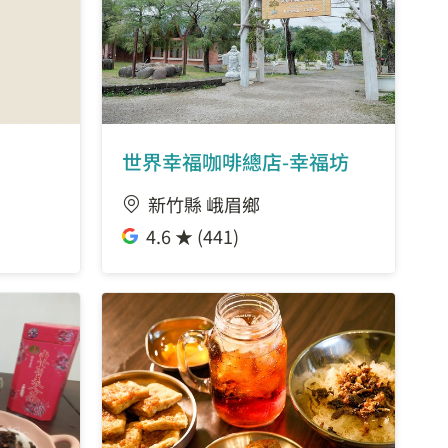
世界幸福咖啡總店-幸福坊
新竹縣 峨眉鄉
4.6 ★ (441)