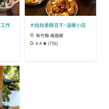
/工作
大姑姑香酥豆干~溫暖小店
新竹縣 峨眉鄉
4.4 ★ (756)