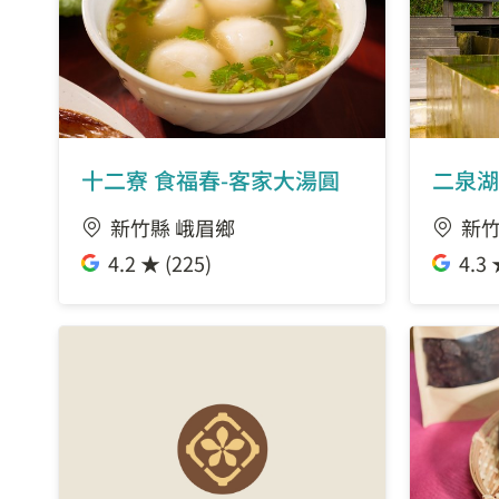
十二寮 食福春-客家大湯圓
二泉湖
新竹縣 峨眉鄉
新竹
4.2 ★ (225)
4.3 