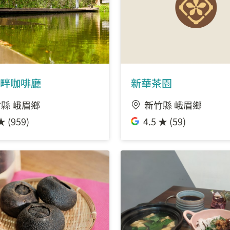
畔咖啡廳
新華茶園
縣 峨眉鄉
新竹縣 峨眉鄉
★ (959)
4.5 ★ (59)