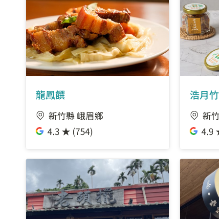
龍鳳饌
浩月竹
新竹縣 峨眉鄉
新竹
4.3 ★ (754)
4.9 