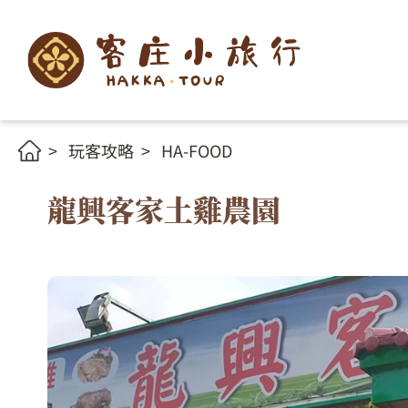
玩客攻略
HA-FOOD
龍興客家土雞農園