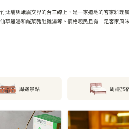
竹北埔與峨眉交界的台三線上，是一家道地的客家料理
仙草雞湯和鹹菜豬肚雞湯等。價格親民且有十足客家風
周邊景點
周邊旅