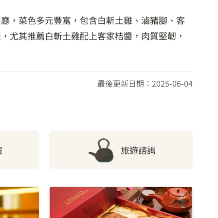
餐廳，菜色多元豐富，包含白斬土雞、滷豬腳、客
味，尤其推薦白斬土雞配上客家桔醬，肉質堅韌，
最後更新日期：2025-06-04
宿
旅遊諮詢