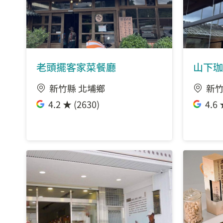
老頭擺客家菜餐廳
山下珈
新竹縣 北埔鄉
新竹
4.2 ★ (2630)
4.6 