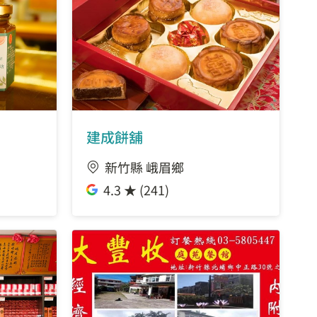
建成餅舖
新竹縣 峨眉鄉
4.3 ★ (241)