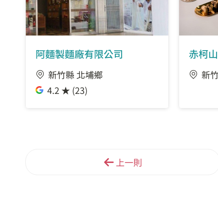
阿麵製麵廠有限公司
赤柯山
新竹縣 北埔鄉
新竹
4.2 ★ (23)
上一則