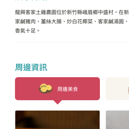
龍興客家土雞農園位於新竹縣峨眉鄉中盛村，在新
家鹹豬肉、薑絲大腸、炒白花椰菜、客家鹹湯圓、
香氣十足。
周邊資訊
周邊美食