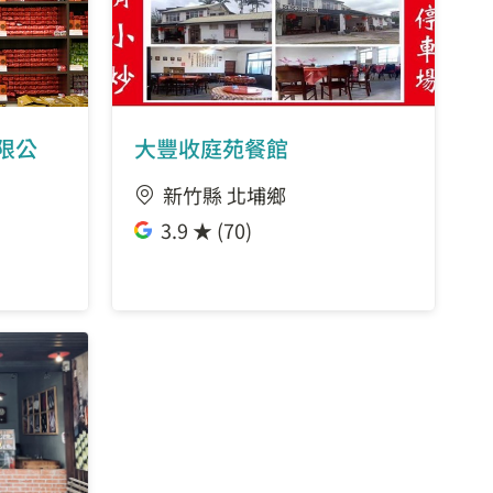
限公
大豐收庭苑餐館
新竹縣 北埔鄉
3.9 ★ (70)