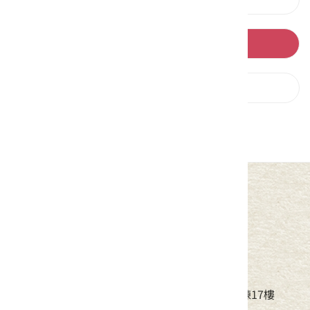
回列表
下一則
中華民國客家委員會
地址：24220新北市新莊區中平路439號北棟17樓