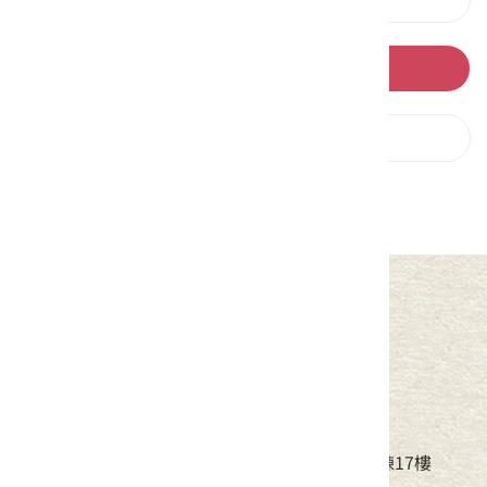
回列表
下一則
中華民國客家委員會
地址：24220新北市新莊區中平路439號北棟17樓