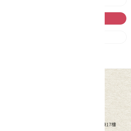
回列表
下一則
中華民國客家委員會
地址：24220新北市新莊區中平路439號北棟17樓