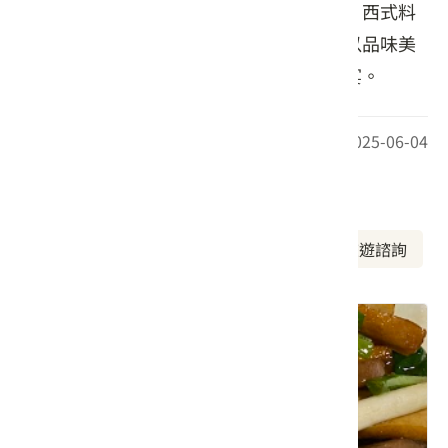
植栽營造悠閒氛圍，菜單融合客家、台式、西式料
理，提供多樣化的美食選擇。在這裡，可以品味美
食、欣賞藝術，享受一場視覺與味覺的饗宴。
最後更新日期：2025-06-04
周邊資訊
周邊美食
周邊景點
周邊旅宿
旅遊諮詢