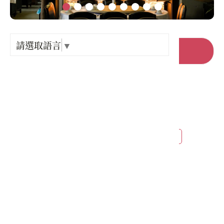
Language
出關古
紀念戳
請選取語言
▼
前往官網
樟之細
店家電話 :
+886-3-7875570
GPX路
店家地址 :
苗栗縣 三義鄉 勝興村9鄰勝興里1-3號
營業時間 :
星期一: 11:30 – 15:00, 17:00 – 20:30
星期二: 11:30 – 15:00, 17:00 – 20:30
星期三: 11:30 – 15:00, 17:00 – 20:30
星期四: 11:30 – 15:00, 17:00 – 20:30