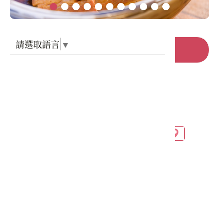
Language
出關古
紀念戳
請選取語言
▼
前往官網
樟之細
店家電話 :
+886-3-7879908
GPX路
店家地址 :
苗栗縣 三義鄉 勝興村22鄰水美街114號
營業時間 :
星期一: 11:30 – 15:30, 16:30 – 19:30
星期二: 11:30 – 15:30, 16:30 – 19:30
星期三: 11:30 – 15:30, 16:30 – 19:30
星期四: 11:30 – 15:30, 16:30 – 19:30