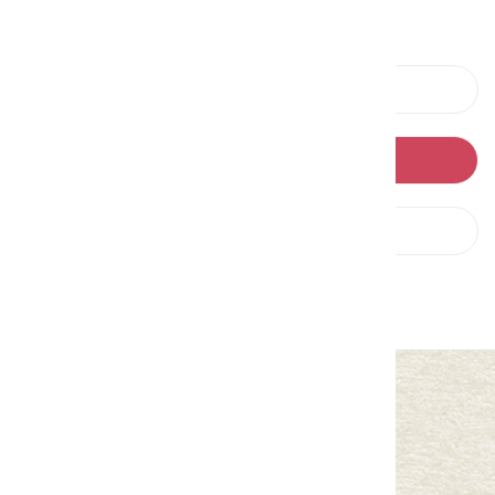
上一則
回列表
下一則