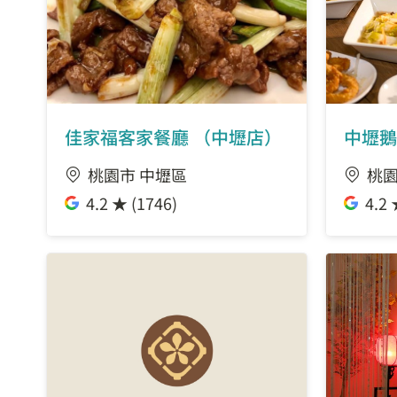
佳家福客家餐廳 （中壢店）
中壢鵝
桃園市 中壢區
桃園
4.2 ★ (1746)
4.2 