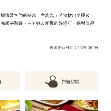
深擄獲饕客們的味蕾。主廚為了將食材用至極致，
家庭親子聚餐、三五好友相聚的好場所，絕對值得
最後更新日期：2025-06-04
宿
旅遊諮詢