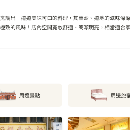
烹調出一道道美味可口的料理，其豐盈、道地的滋味深
極致的風味！店內空間寬敞舒適、簡潔明亮，相當適合
周邊景點
周邊旅