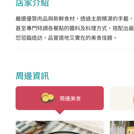
店家介紹
嚴選優質肉品與新鮮食材，透過主廚精湛的手藝，
甚至專門特調各餐點的醬料及料理方式，搭配出最
您蒞臨造訪，品嘗道地又實在的美食佳餚。
周邊資訊
周邊美食