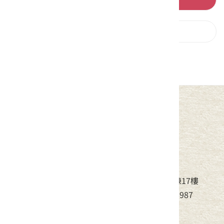
下一則
中華民國客家委員會
地址：24220新北市新莊區中平路439號北棟17樓
電話：(02)8995-6988，傳真：(02)8995-6987
服務時間：周一至周五08:30~17:30