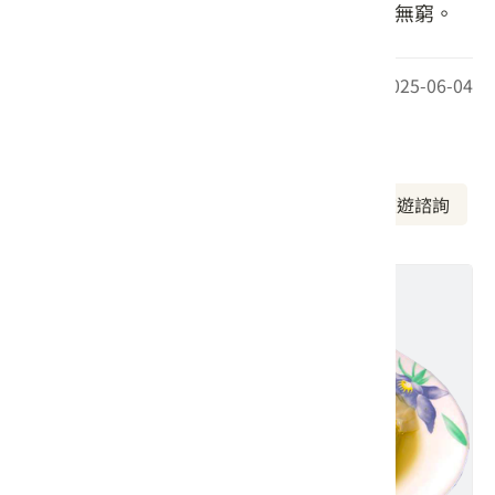
肉鮮嫩彈Q彈，獨特風味令人品嘗過後回味無窮。
最後更新日期：2025-06-04
周邊資訊
周邊美食
周邊景點
周邊旅宿
旅遊諮詢