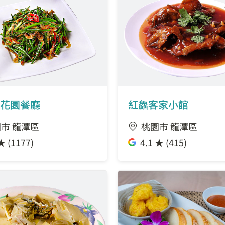
花園餐廳
紅鱻客家小館
市 龍潭區
桃園市 龍潭區
★ (1177)
4.1 ★ (415)