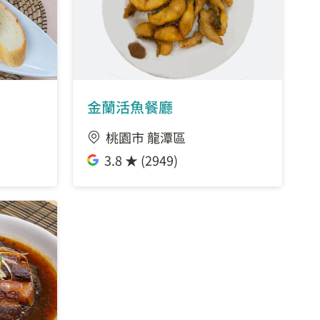
金蘭活魚餐廳
桃園市 龍潭區
3.8 ★ (2949)