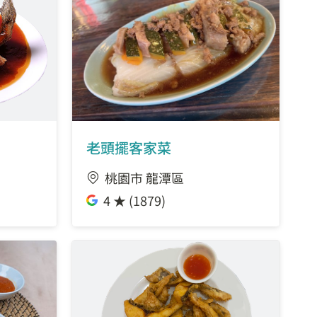
老頭擺客家菜
桃園市 龍潭區
4 ★ (1879)