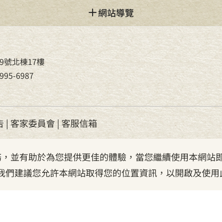
網站導覽
9號北棟17樓
95-6987
告
|
客家委員會
|
客服信箱
服務，並有助於為您提供更佳的體驗，當您繼續使用本網站即
我們建議您允許本網站取得您的位置資訊，以開啟及使用