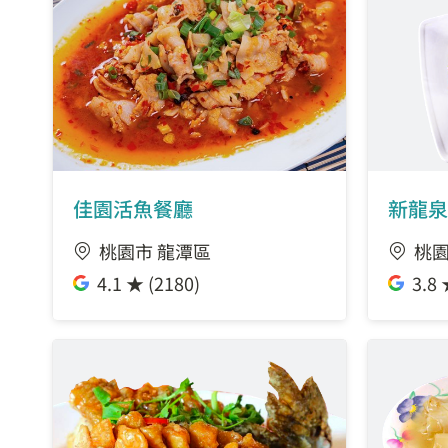
佳園活魚餐廳
新龍泉
桃園市 龍潭區
桃園
4.1 ★ (2180)
3.8 