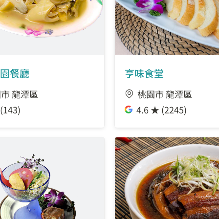
園餐廳
亨味食堂
市 龍潭區
桃園市 龍潭區
(143)
4.6 ★ (2245)