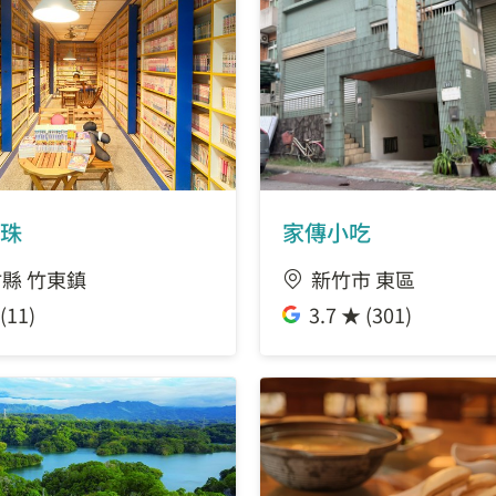
珠
家傳小吃
縣 竹東鎮
新竹市 東區
(11)
3.7 ★ (301)