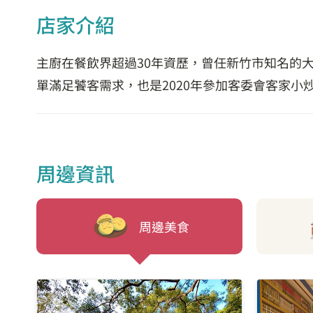
店家介紹
主廚在餐飲界超過30年資歷，曾任新竹市知名的
單滿足饕客需求，也是2020年參加客委會客家小
周邊資訊
周邊美食