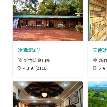
沙湖壢咖啡
天使珍
新竹縣 寶山鄉
新竹
4.3 ★ (2110)
5 ★ 