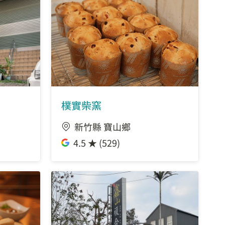
樸實柴窯
新竹縣 寶山鄉
4.5 ★ (529)