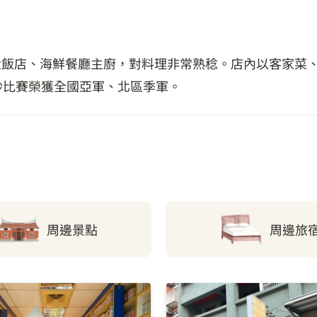
大飯店、海鮮餐廳主廚，對料理非常熟稔。店內以客家菜
炒比賽榮獲全國亞軍、北區季軍。
周邊景點
周邊旅