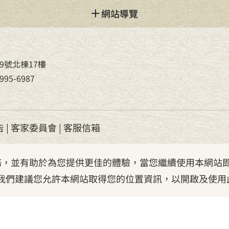
網站導覽
9號北棟17樓
95-6987
告
|
客家委員會
|
客服信箱
服務，並有助於為您提供更佳的體驗，當您繼續使用本網站即
我們建議您允許本網站取得您的位置資訊，以開啟及使用