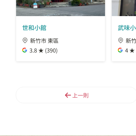
世和小館
武味小
新竹市 東區
新竹
3.8 ★ (390)
4 ★ 
上一則