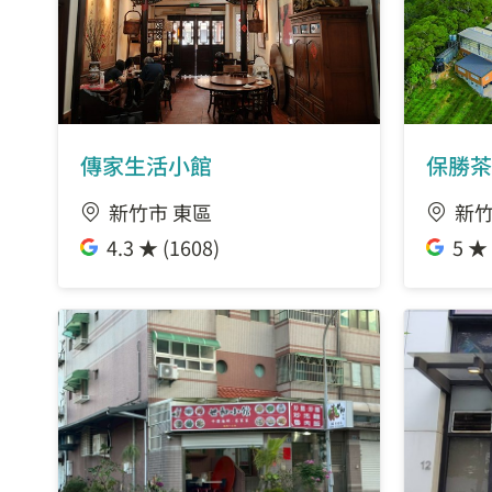
傳家生活小館
保勝茶
新竹市 東區
新竹
4.3 ★ (1608)
5 ★ 