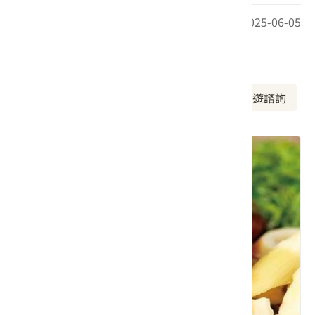
最後更新日期：2025-06-05
周邊資訊
周邊美食
周邊景點
周邊旅宿
旅遊諮詢