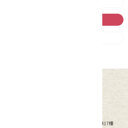
上一則
回列表
下一則
中華民國客家委員會
地址：24220新北市新莊區中平路439號北棟17樓