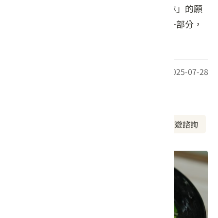
灣藍鵲、山羌等生態意象，展現「橄欖森林」的願
景，讓健康與土地的連結成為日常生活的一部分，
實踐農村創生的永續價值。
最後更新日期：2025-07-28
周邊資訊
周邊美食
周邊景點
周邊旅宿
旅遊諮詢