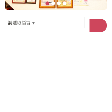
Language
出關古
紀念戳
請選取語言
▼
前往官網
樟之細
店家電話 :
+886-3-7876482
GPX路
店家地址 :
苗栗縣 三義鄉 雙湖村雙湖5-5號1樓
營業時間 :
星期一: 11:00 – 14:00, 17:00 – 20:00
星期二: 休息
星期三: 11:00 – 14:00, 17:00 – 20:00
星期四: 11:00 – 14:00, 17:00 – 20:00