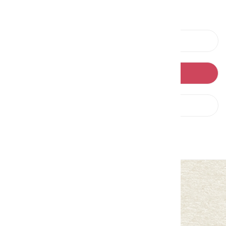
上一則
回列表
下一則