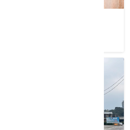
萬友餐廳
桃園市 大溪區
4.2 ★ (188)