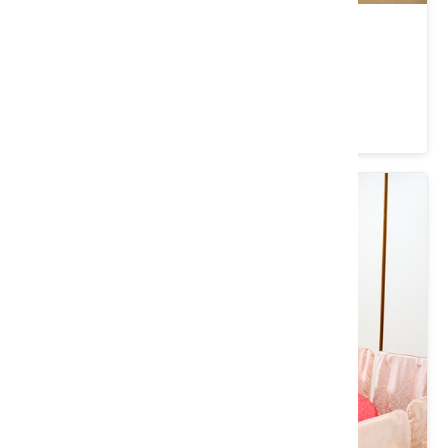
大溪山水庭園餐廳
桃園市 大溪區
3.9 ★ (3399)