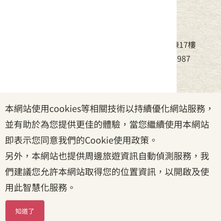
中正新境界
1 公里
龍岡大操場
7.73 公里
中華民國客家委員會
聖亭復興路口
1.01 公里
地址：24220新北市新莊區中平路439號北棟17樓
楊明國中
7.88 公里
電話：(02)8995-6988，傳真：(02)8995-6987
永興公園
1.04 公里
服務時間：周一至周五08:30~17:30
月眉停車場
7.92 公里
富樂新村
1.12 公里
龍岡森林公園
8.02 公里
本網站使用cookies等相關技術以持續優化網站服務，
政府網站資料開放宣告
|
資訊安全宣告
|
隱私權宣告
並有助於為您提供更佳的體驗，當您繼續使用本網站
金龍路四
1.12 公里
|
客家委員會
|
客服信箱
楊梅國中
8.08 公里
即表示您同意我們的Cookie使用政策。
另外，本網站也提供周邊旅遊資訊自動偵測服務，我
新龍路450巷口
1.13 公里
龍岡停車場
8.28 公里
們建議您允許本網站取得您的位置資訊，以開啟及使
龍聖
1.14 公里
用此智慧化服務。
中山親水公園
8.33 公里
知道了
富華街四
1.19 公里