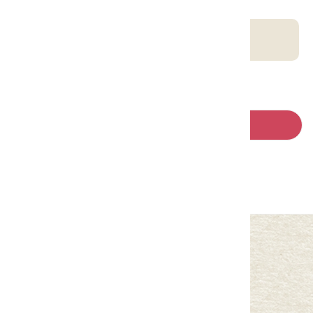
客庄智慧觀光地圖
回列表