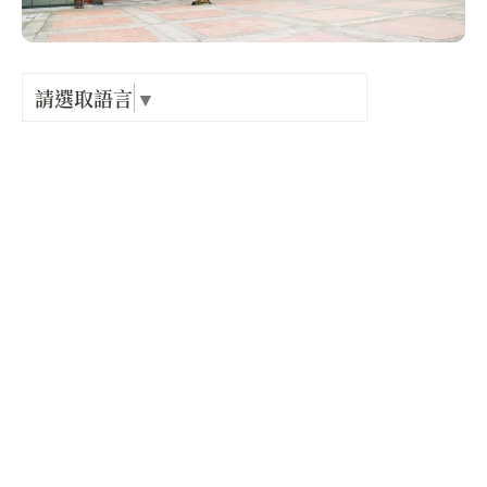
Language
出關古
紀念戳
請選取語言
▼
電話 :
+886-3-7951217
樟之細
地址 :
苗栗縣 大湖鄉 栗林村羌麻園8鄰11號
GPX路
開放時間 :
星期一: 08:00 – 18:00
星期二: 08:00 – 18:00
星期三: 08:00 – 18:00
星期四: 08:00 – 18:00
星期五: 08:00 – 18:00
星期六: 08:00 – 18:00