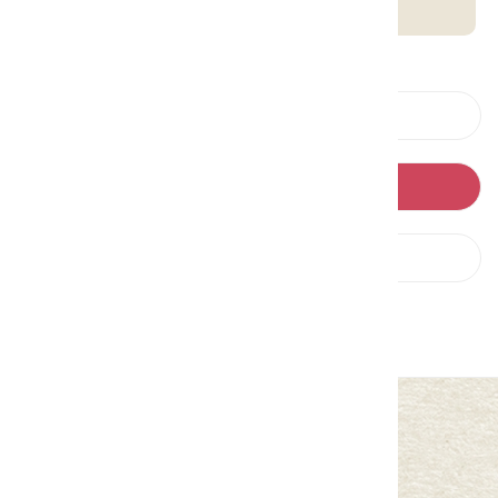
客庄智慧觀光地圖
上一則
回列表
下一則