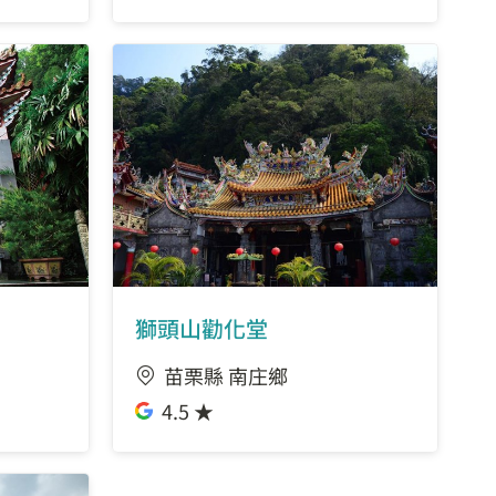
獅頭山勸化堂
苗栗縣 南庄鄉
4.5 ★