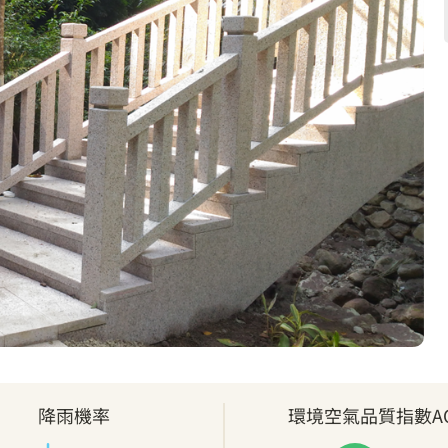
降雨機率
環境空氣品質指數AQ