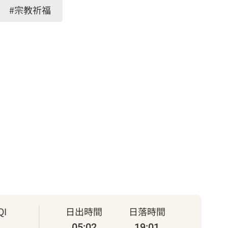
#宗教祈福
I
日出時間
日落時間
05:02
19:01