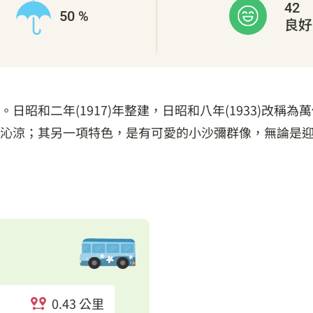
42
50 %
良好
昭和二年(1917)年整建，日昭和八年(1933)改稱為
沁涼；其另一項特色，是有可愛的小沙彌群像，無論是
0.43 公里