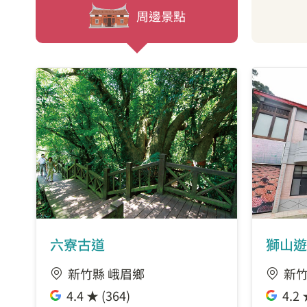
周邊景點
六寮古道
獅山遊
新竹縣 峨眉鄉
新竹
4.4 ★ (364)
4.2 