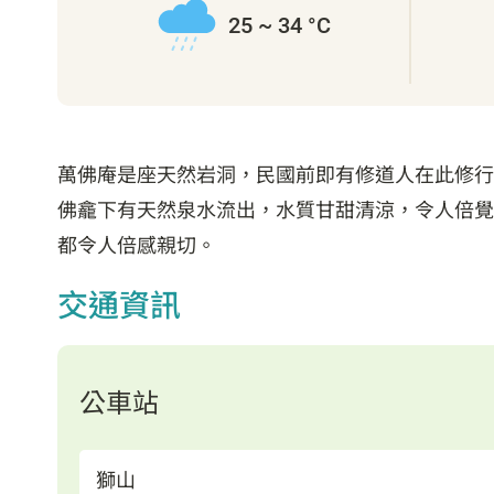
25 ~ 34 °C
萬佛庵是座天然岩洞，民國前即有修道人在此修行。日
佛龕下有天然泉水流出，水質甘甜清涼，令人倍覺
都令人倍感親切。
交通資訊
公車站
獅山