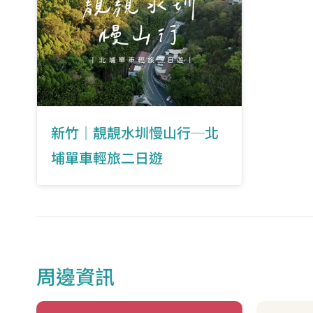
新竹｜靚靚水圳慢山行─北
埔單車輕旅二日遊
周邊資訊