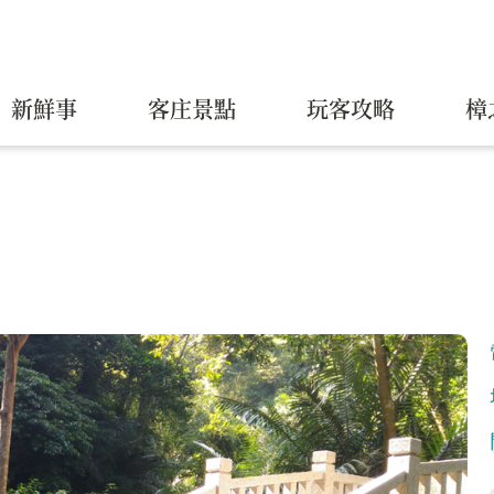
新鮮事
客庄景點
玩客攻略
樟