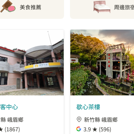
美食推薦
周邊旅
客中心
歇心茶樓
縣 峨眉鄉
新竹縣 峨眉鄉
★ (1867)
3.9 ★ (596)