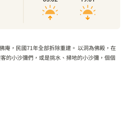
萬佛庵，民國71年全部拆除重建。 以洞為佛殿，在
迎客的小沙彌們，或是挑水、掃地的小沙彌，個個