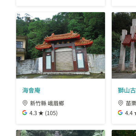
海會庵
獅山古
新竹縣 峨眉鄉
苗栗
4.3 ★ (105)
4.4 