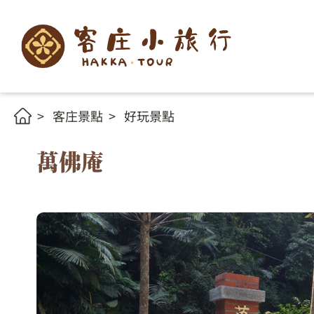
客庄景點
好玩景點
萬佛庵