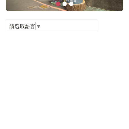
Language
出關古
紀念戳
請選取語言
▼
電話 :
+886-3-7824553
樟之細
地址 :
苗栗縣 南庄鄉 東村文化路5號
GPX路
開放時間 :
星期一: 09:00 – 17:00
星期二: 休息
星期三: 休息
星期四: 09:00 – 17:00
星期五: 09:00 – 17:00
星期六: 09:00 – 17:00