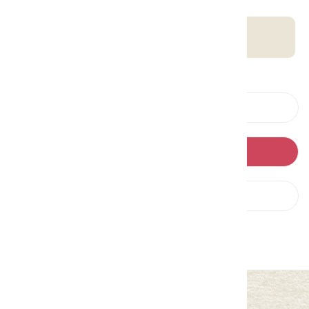
客庄智慧觀光地圖
上一則
回列表
下一則