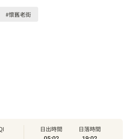
#懷舊老街
I
日出時間
日落時間
05:02
19:02