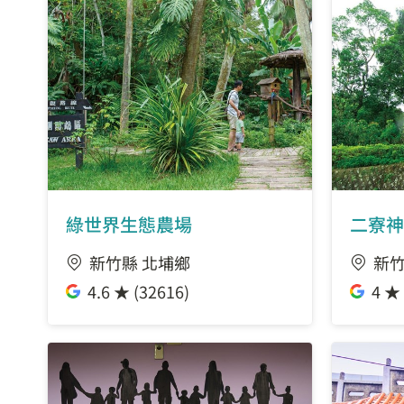
綠世界生態農場
二寮神
新竹縣 北埔鄉
新竹
4.6 ★ (32616)
4 ★ 