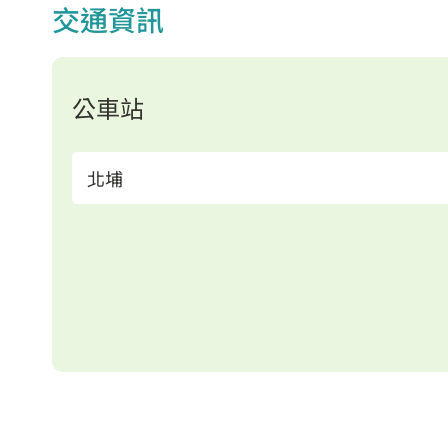
交通資訊
公車站
北埔