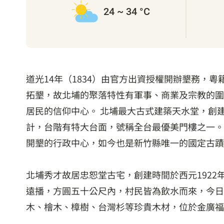
24 ~ 34 °C
道光14年（1834）由官方出資授權開辦墾務
拓墾，故北埔的聚落特性有軍事、商業及宗教的圍
居民的信仰中心。 北埔最大古式建築天水堂，創建
計，台階有特大台面，號稱全台最優美門樓之一。
開墾的行政中心，如今也是新竹縣唯一的國定古蹟
北埔秀才故居忠恕堂古宅，創建時間於西元192
遠播，方圓五十公尺內，村民皆為飲水而來，今日
木、檜木、樟樹、台灣杉等珍貴木材，位於金廣福