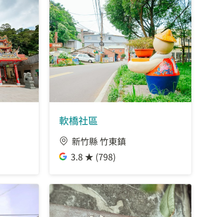
軟橋社區
新竹縣 竹東鎮
3.8 ★ (798)