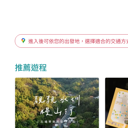
進入後可依您的出發地，選擇適合的交通方
推薦遊程