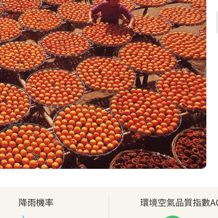
降雨機率
環境空氣品質指數AQ