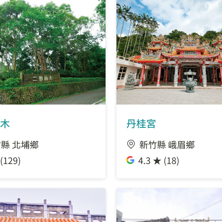
木
丹桂宮
縣 北埔鄉
新竹縣 峨眉鄉
(129)
4.3 ★ (18)