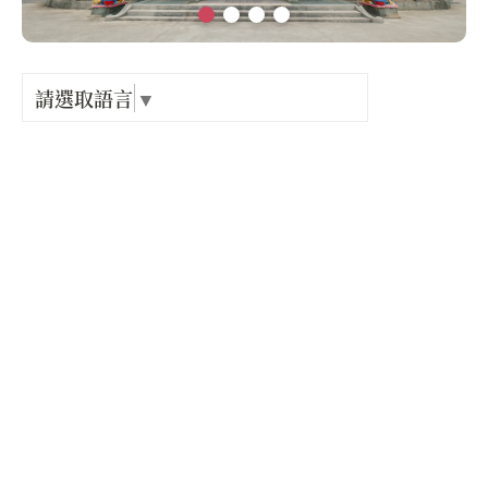
Language
出關古
紀念戳
請選取語言
▼
電話 :
+886-7-6812124
樟之細
地址 :
高雄市 美濃區 福美路281號
GPX路
開放時間 :
星期一: 08:00 – 20:00
星期二: 08:00 – 20:00
星期三: 08:00 – 20:00
星期四: 08:00 – 20:00
星期五: 08:00 – 20:00
星期六: 08:00 – 20:00