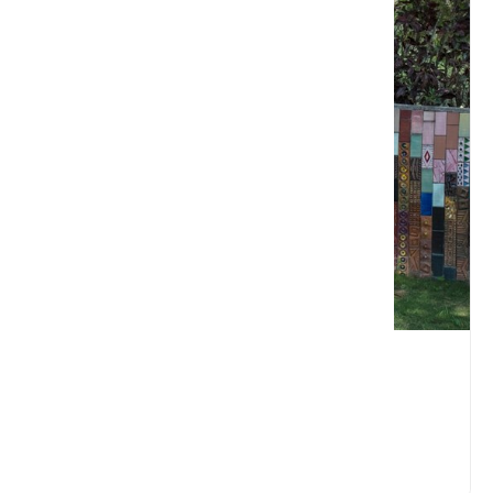
美濃窯
高雄市 美濃區
4.1 ★ (459)