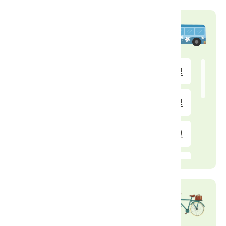
公車站
廣善堂
0.65 公里
泰安路
1.1 公里
雷音寺
1.18 公里
美濃站
1.35 公里
福安
1.61 公里
自行車租借站