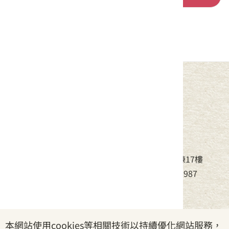
中華民國客家委員會
地址：24220新北市新莊區中平路439號北棟17樓
電話：(02)8995-6988，傳真：(02)8995-6987
服務時間：周一至周五08:30~17:30
本網站使用cookies等相關技術以持續優化網站服務，