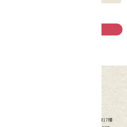
回列表
中華民國客家委員會
地址：24220新北市新莊區中平路439號北棟17樓