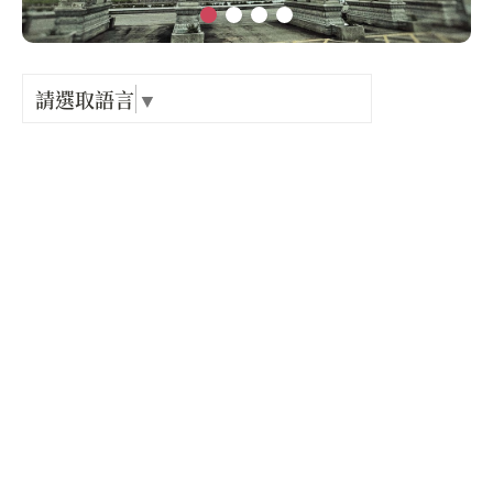
Language
出關古
紀念戳
請選取語言
▼
電話 :
+886-3-5680024
樟之細
地址 :
新竹縣 新豐鄉 池府路156號
GPX路
開放時間 :
星期一: 06:00 – 21:00
星期二: 06:00 – 21:00
星期三: 06:00 – 21:00
星期四: 06:00 – 21:00
星期五: 06:00 – 21:00
星期六: 06:00 – 21:00