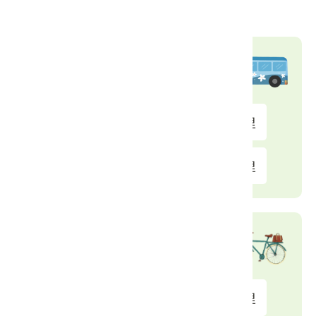
交通資訊
公車站
池府王爺廟
0.05 公里
紅毛港
0.51 公里
自行車租借站
樹林頭公園
9.92 公里