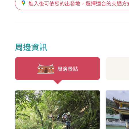
進入後可依您的出發地，選擇適合的交通方
周邊資訊
周邊景點