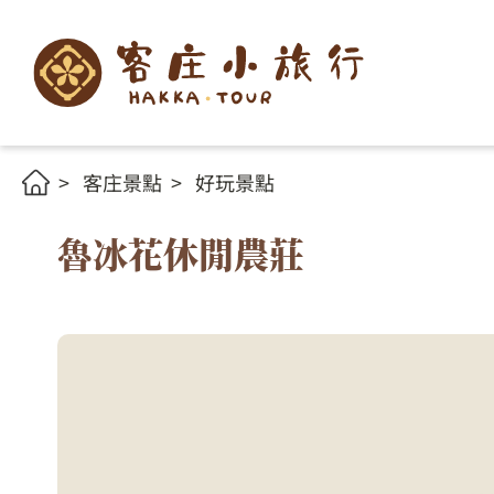
客庄景點
好玩景點
魯冰花休閒農莊