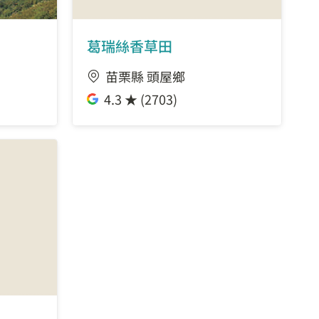
葛瑞絲香草田
苗栗縣 頭屋鄉
4.3 ★ (2703)