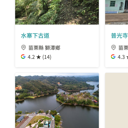
水寨下古道
普光寺
苗栗縣 獅潭鄉
苗栗
4.2 ★ (14)
4.3 