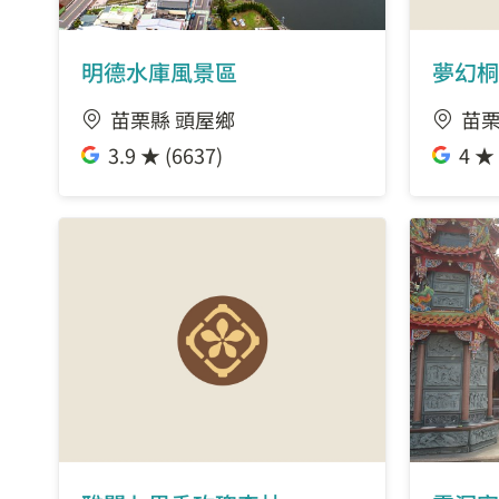
明德水庫風景區
夢幻桐
苗栗縣 頭屋鄉
苗栗
3.9 ★ (6637)
4 ★ 