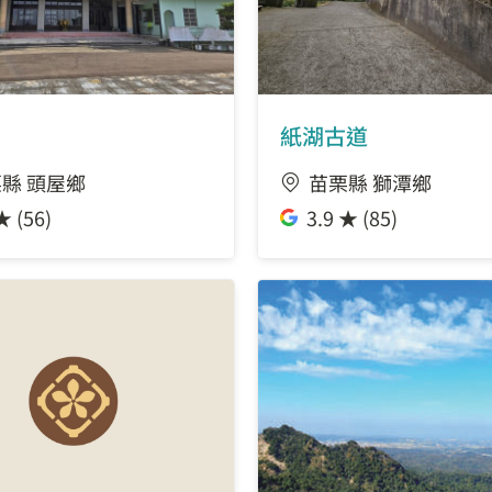
紙湖古道
縣 頭屋鄉
苗栗縣 獅潭鄉
★ (56)
3.9 ★ (85)