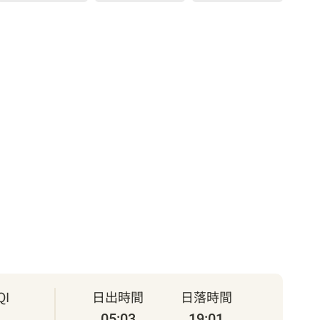
I
日出時間
日落時間
05:03
19:01